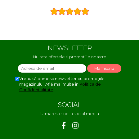
largă și specia
NEWSLETTER
Nu rata ofertele si promotiile noastre
Vreau să primesc newsletter cu promoțiile
magazinului. Află mai multe în
Politica de
Confidentialitate
SOCIAL
Urmareste-ne in social media