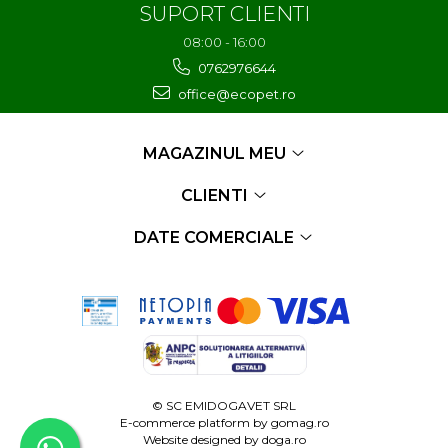
SUPORT CLIENTI
08:00 - 16:00
0762976644
office@ecopet.ro
MAGAZINUL MEU
CLIENTI
DATE COMERCIALE
© SC EMIDOGAVET SRL
E-commerce platform by
gomag.ro
Website designed by
doga.ro