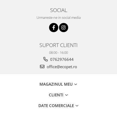
SOCIAL
Urmareste-ne in social media
SUPORT CLIENTI
08:00 - 16:00
0762976644
office@ecopet.ro
MAGAZINUL MEU
CLIENTI
DATE COMERCIALE