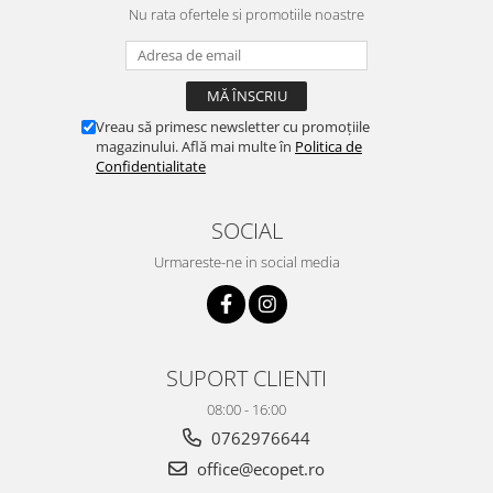
Nu rata ofertele si promotiile noastre
Vreau să primesc newsletter cu promoțiile
magazinului. Află mai multe în
Politica de
Confidentialitate
SOCIAL
Urmareste-ne in social media
SUPORT CLIENTI
08:00 - 16:00
0762976644
office@ecopet.ro