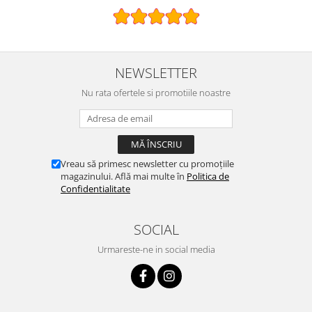
NEWSLETTER
Nu rata ofertele si promotiile noastre
Vreau să primesc newsletter cu promoțiile
magazinului. Află mai multe în
Politica de
Confidentialitate
SOCIAL
Urmareste-ne in social media