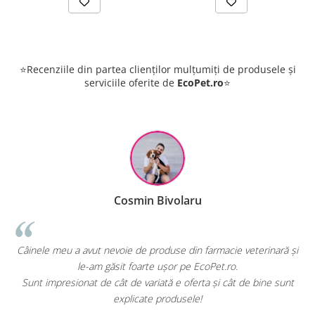
⭐Recenziile din partea clienților mulțumiți de produsele și
serviciile oferite de
EcoPet.ro
⭐
Cosmin Bivolaru
!
Câinele meu a avut nevoie de produse din farmacie veterinară și
le-am găsit foarte ușor pe EcoPet.ro.
Sunt impresionat de cât de variată e oferta și cât de bine sunt
explicate produsele!