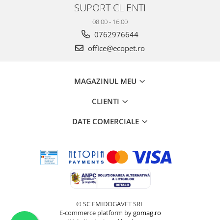
SUPORT CLIENTI
08:00 - 16:00
0762976644
office@ecopet.ro
MAGAZINUL MEU
CLIENTI
DATE COMERCIALE
© SC EMIDOGAVET SRL
E-commerce platform by
gomag.ro