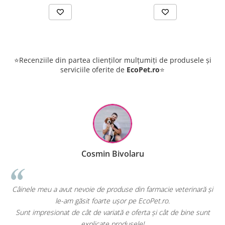
⭐Recenziile din partea clienților mulțumiți de produsele și
serviciile oferite de
EcoPet.ro
⭐
Cosmin Bivolaru
Câinele meu a avut nevoie de produse din farmacie veterinară și
Ec
le-am găsit foarte ușor pe EcoPet.ro.
Sunt impresionat de cât de variată e oferta și cât de bine sunt
E
explicate produsele!