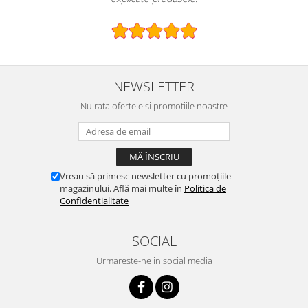
NEWSLETTER
Nu rata ofertele si promotiile noastre
Vreau să primesc newsletter cu promoțiile
magazinului. Află mai multe în
Politica de
Confidentialitate
SOCIAL
Urmareste-ne in social media