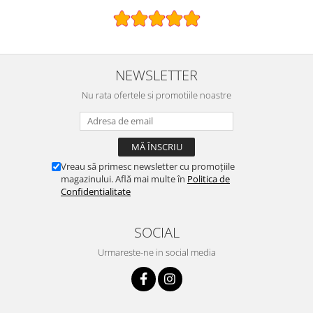
NEWSLETTER
Nu rata ofertele si promotiile noastre
Vreau să primesc newsletter cu promoțiile
magazinului. Află mai multe în
Politica de
Confidentialitate
SOCIAL
Urmareste-ne in social media