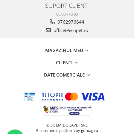
SUPORT CLIENTI
08:00 - 16:00
0762976644
office@ecopet.ro
MAGAZINUL MEU
CLIENTI
DATE COMERCIALE
© SC EMIDOGAVET SRL
E-commerce platform by
gomag.ro