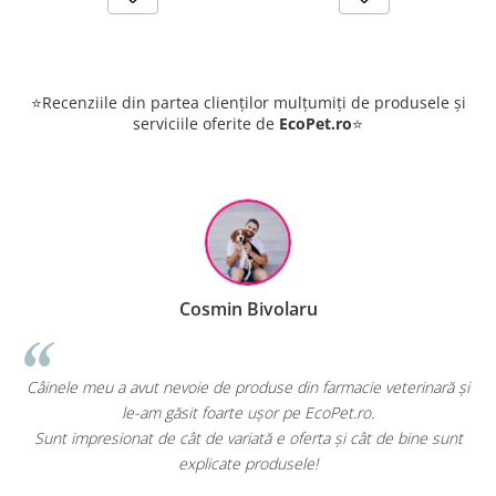
⭐Recenziile din partea clienților mulțumiți de produsele și
serviciile oferite de
EcoPet.ro
⭐
Cosmin Bivolaru
ut nevoie de produse din farmacie veterinară și
EcoPet.ro este salva
am găsit foarte ușor pe EcoPet.ro.
hrană sau produs
 de cât de variată e oferta și cât de bine sunt
E greu să găsești un
explicate produsele!