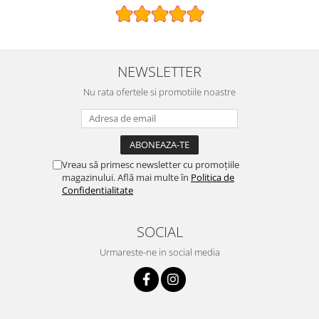
NEWSLETTER
Nu rata ofertele si promotiile noastre
Vreau să primesc newsletter cu promoțiile
magazinului. Află mai multe în
Politica de
Confidentialitate
SOCIAL
Urmareste-ne in social media