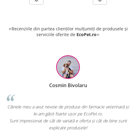
⭐Recenziile din partea clienților mulțumiți de produsele și
serviciile oferite de
EcoPet.ro
⭐
Cosmin Bivolaru
!
Câinele meu a avut nevoie de produse din farmacie veterinară și
le-am găsit foarte ușor pe EcoPet.ro.
Sunt impresionat de cât de variată e oferta și cât de bine sunt
explicate produsele!