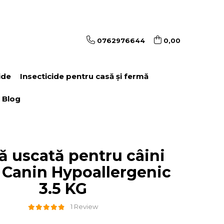
0762976644
0,00
ide
Insecticide pentru casă și fermă
Blog
ă uscată pentru câini
 Canin Hypoallergenic
3.5 KG
1 Review