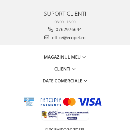
SUPORT CLIENTI
08:00 - 16:00
0762976644
office@ecopet.ro
MAGAZINUL MEU
CLIENTI
DATE COMERCIALE
© SC EMIDOGAVET SRL