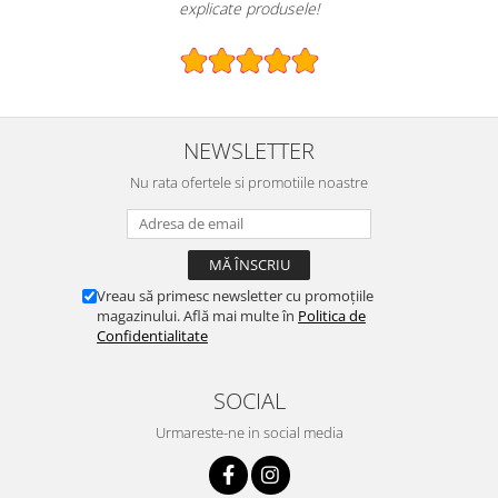
explicate produsele!
NEWSLETTER
Nu rata ofertele si promotiile noastre
Vreau să primesc newsletter cu promoțiile
magazinului. Află mai multe în
Politica de
Confidentialitate
SOCIAL
Urmareste-ne in social media