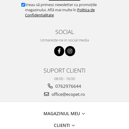
Vreau să primesc newsletter cu promoțiile
magazinului. Află mai multe în
Politica de
Confidentialitate
SOCIAL
Urmareste-ne in social media
SUPORT CLIENTI
08:00 - 16:00
0762976644
office@ecopet.ro
MAGAZINUL MEU
CLIENTI