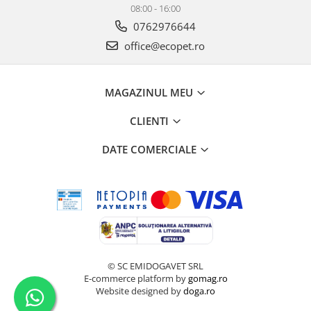
08:00 - 16:00
0762976644
office@ecopet.ro
MAGAZINUL MEU
CLIENTI
DATE COMERCIALE
© SC EMIDOGAVET SRL
E-commerce platform by
gomag.ro
Website designed by
doga.ro