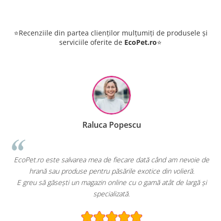
⭐Recenziile din partea clienților mulțumiți de produsele și
serviciile oferite de
EcoPet.ro
⭐
Raluca Popescu
i
EcoPet.ro este salvarea mea de fiecare dată când am nevoie de
hrană sau produse pentru păsările exotice din volieră.
E greu să găsești un magazin online cu o gamă atât de largă și
specializată.