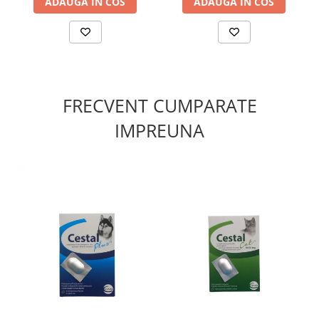
ADAUGA IN COS
ADAUGA IN COS
FRECVENT CUMPARATE
IMPREUNA