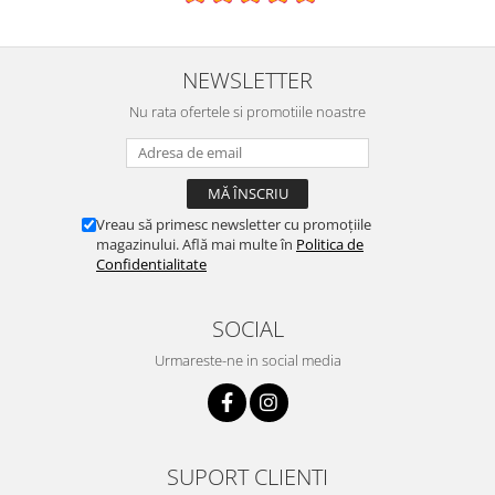
NEWSLETTER
Nu rata ofertele si promotiile noastre
Vreau să primesc newsletter cu promoțiile
magazinului. Află mai multe în
Politica de
Confidentialitate
SOCIAL
Urmareste-ne in social media
SUPORT CLIENTI