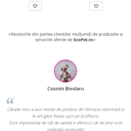
⭐Recenziile din partea clienților mulțumiți de produsele și
serviciile oferite de
EcoPet.ro
⭐
Cosmin Bivolaru
!
Câinele meu a avut nevoie de produse din farmacie veterinară și
le-am găsit foarte ușor pe EcoPet.ro.
Sunt impresionat de cât de variată e oferta și cât de bine sunt
explicate produsele!