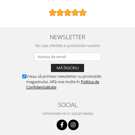
NEWSLETTER
Nu rata ofertele si promotiile noastre
Vreau să primesc newsletter cu promoțiile
magazinului. Află mai multe în
Politica de
Confidentialitate
SOCIAL
Urmareste-ne in social media