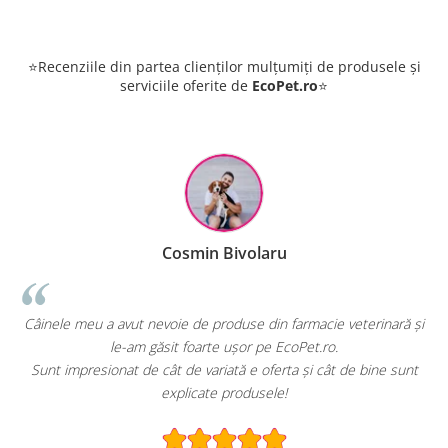
⭐Recenziile din partea clienților mulțumiți de produsele și
serviciile oferite de
EcoPet.ro
⭐
Cosmin Bivolaru
!
Câinele meu a avut nevoie de produse din farmacie veterinară și
le-am găsit foarte ușor pe EcoPet.ro.
Sunt impresionat de cât de variată e oferta și cât de bine sunt
explicate produsele!