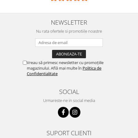
NEWSLETTER
Nu rata ofertele si promotiile noastre
Vreau să primesc newsletter cu promoțiile
magazinului. Află mai multe în
Politica de
Confidentialitate
SOCIAL
Urmareste-ne in social media
SUPORT CLIENTI