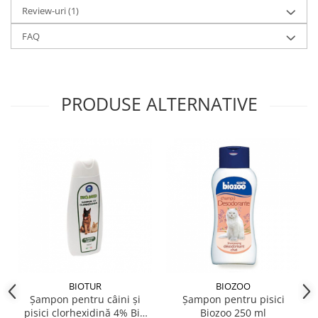
Review-uri
(1)
FAQ
PRODUSE ALTERNATIVE
BIOTUR
BIOZOO
Șampon pentru câini și
Șampon pentru pisici
pisici clorhexidină 4% Bio
Biozoo 250 ml