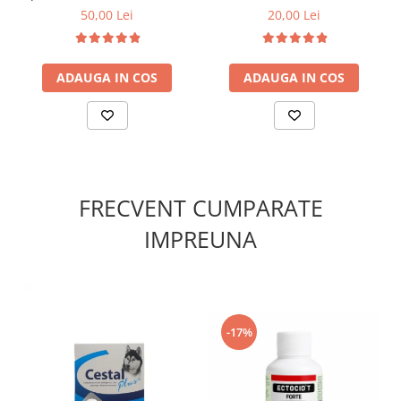
Med 300 ml
50,00 Lei
20,00 Lei
ADAUGA IN COS
ADAUGA IN COS
FRECVENT CUMPARATE
IMPREUNA
-17%