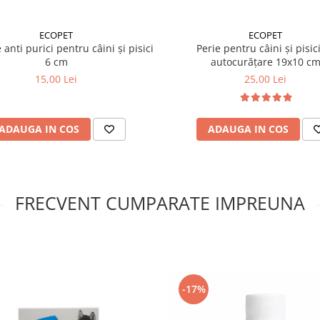
ECOPET
ECOPET
anti purici pentru câini și pisici
Perie pentru câini și pisic
6 cm
autocurățare 19x10 c
15,00 Lei
25,00 Lei
ADAUGA IN COS
ADAUGA IN COS
FRECVENT CUMPARATE IMPREUNA
-17%