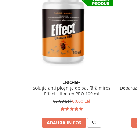
UNICHEM
Soluție anti ploșnițe de pat fără miros
Deparazi
Effect Ultimum PRO 100 ml
65,00 Lei
60,00 Lei
ADAUGA IN COS