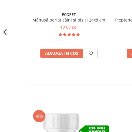
ECOPET
Mânușă periat câini și pisici 24x8 cm
Pieptene 
19,00 Lei
ADAUGA IN COS
-8%