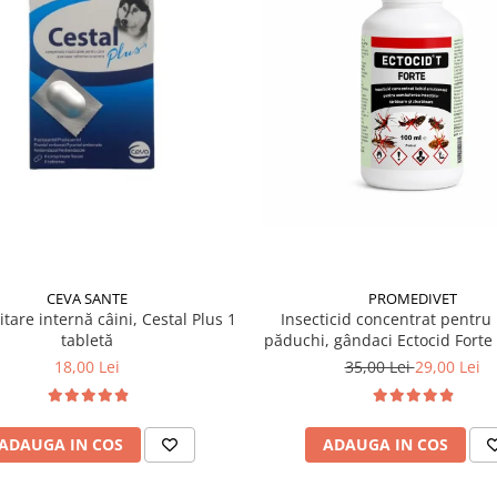
CEVA SANTE
PROMEDIVET
tare internă câini, Cestal Plus 1
Insecticid concentrat pentru 
tabletă
păduchi, gândaci Ectocid Forte
18,00 Lei
35,00 Lei
29,00 Lei
ADAUGA IN COS
ADAUGA IN COS