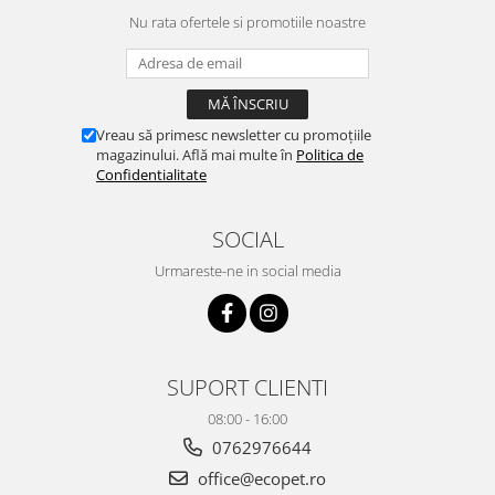
Nu rata ofertele si promotiile noastre
Vreau să primesc newsletter cu promoțiile
magazinului. Află mai multe în
Politica de
Confidentialitate
SOCIAL
Urmareste-ne in social media
SUPORT CLIENTI
08:00 - 16:00
0762976644
office@ecopet.ro