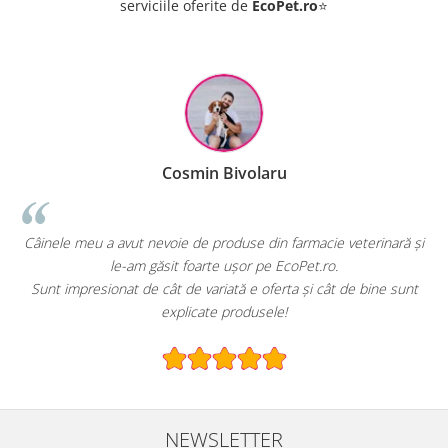
serviciile oferite de
EcoPet.ro
⭐
Cosmin Bivolaru
!
Câinele meu a avut nevoie de produse din farmacie veterinară și
le-am găsit foarte ușor pe EcoPet.ro.
Sunt impresionat de cât de variată e oferta și cât de bine sunt
explicate produsele!
NEWSLETTER