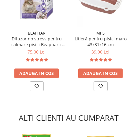
BEAPHAR
MPS
Difuzor no stress pentru
Litieră pentru pisici maro
calmare pisici Beaphar +
43x31x16 cm
rezervă 30 ml
75,00 Lei
39,00 Lei
ADAUGA IN COS
ADAUGA IN COS
ALTI CLIENTI AU CUMPARAT