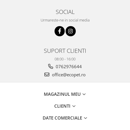
SOCIAL
Urmareste-ne in social media
SUPORT CLIENTI
08:00 - 16:00
0762976644
office@ecopet.ro
MAGAZINUL MEU
CLIENTI
DATE COMERCIALE