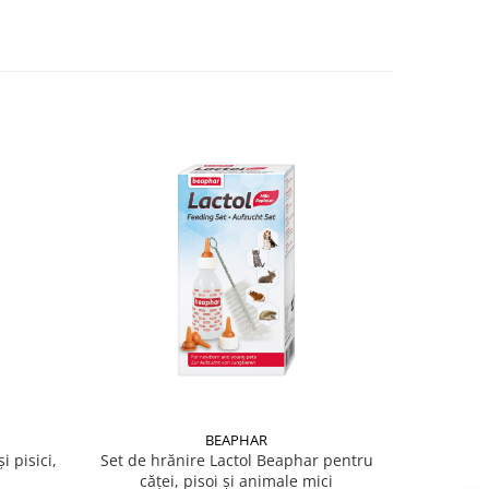
BEAPHAR
i pisici,
Set de hrănire Lactol Beaphar pentru
Iarb
căței, pisoi și animale mici