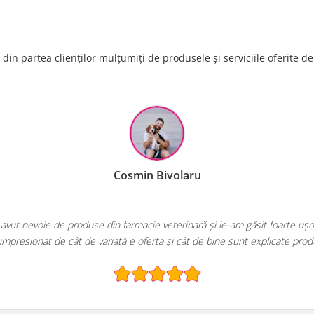
din partea clienților mulțumiți de produsele și serviciile oferite d
Cosmin Bivolaru
ie de produse din farmacie veterinară și le-am găsit foarte ușor pe Eco
at de cât de variată e oferta și cât de bine sunt explicate produsele!