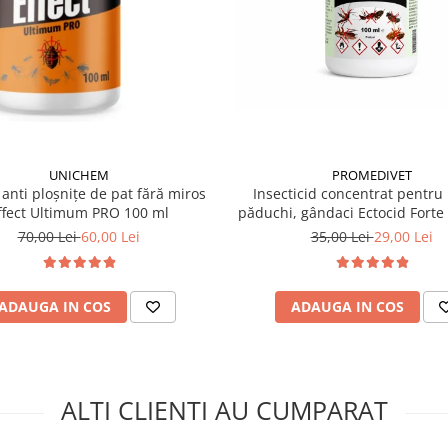
UNICHEM
PROMEDIVET
 anti ploșnițe de pat fără miros
Insecticid concentrat pentru 
ffect Ultimum PRO 100 ml
păduchi, gândaci Ectocid Forte
70,00 Lei
60,00 Lei
35,00 Lei
29,00 Lei
ADAUGA IN COS
ADAUGA IN COS
ALTI CLIENTI AU CUMPARAT