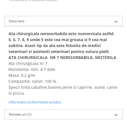
Descriere
Ata chirurgicala neresorbabila este numerotata astfel:
5, 6, 7, 8, 9 unde 5 este cea mai groasa si 9 cea mai
subtire. Acest tip de ata este folosita de medici
veterinari si asistenti veterinari pentru sutura pielii.
ATA CHIRURGICALA NR 7 NERESORBABILA, NESTERILA
Ata chirurgicala nr 7
Rezistenta: min. 4.7 daN
Masa: 0.2 g/m
Compozitie: nylon: 100 %.
Specii tinta:cabaline,bovine,ovine si caprine, suine, caine
si pisica.
Informatii conformitate produs
Review-uri
(1)