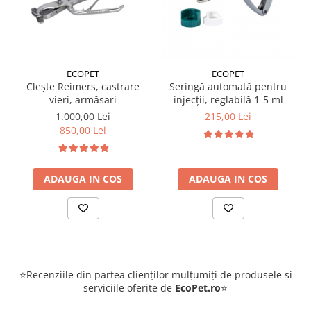
ECOPET
ECOPET
Clește Reimers, castrare
Seringă automată pentru
vieri, armăsari
injecții, reglabilă 1-5 ml
1.000,00 Lei
215,00 Lei
850,00 Lei
ADAUGA IN COS
ADAUGA IN COS
⭐Recenziile din partea clienților mulțumiți de produsele și
serviciile oferite de
EcoPet.ro
⭐