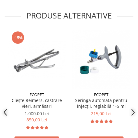
PRODUSE ALTERNATIVE
-15%
ECOPET
ECOPET
Clește Reimers, castrare
Seringă automată pentru
vieri, armăsari
injecții, reglabilă 1-5 ml
1.000,00 Lei
215,00 Lei
850,00 Lei