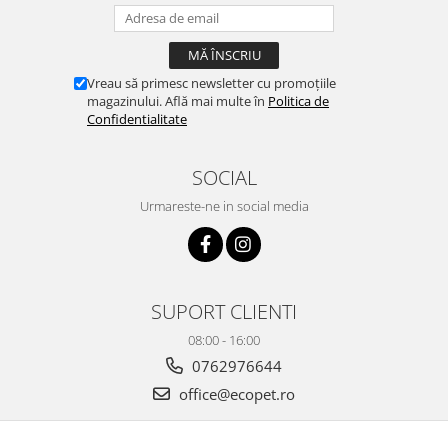
Vreau să primesc newsletter cu promoțiile
magazinului. Află mai multe în
Politica de
Confidentialitate
SOCIAL
Urmareste-ne in social media
SUPORT CLIENTI
08:00 - 16:00
0762976644
office@ecopet.ro