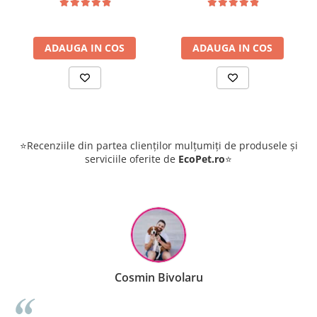
ADAUGA IN COS
ADAUGA IN COS
⭐Recenziile din partea clienților mulțumiți de produsele și
serviciile oferite de
EcoPet.ro
⭐
Cosmin Bivolaru