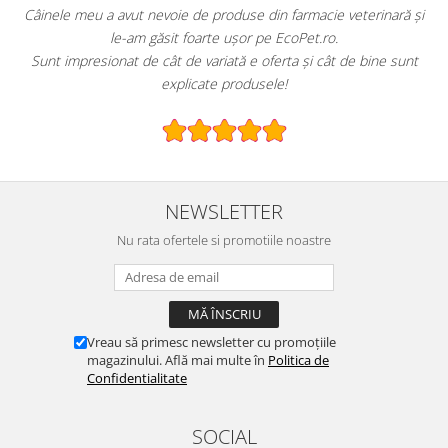
!
Câinele meu a avut nevoie de produse din farmacie veterinară și
le-am găsit foarte ușor pe EcoPet.ro.
Sunt impresionat de cât de variată e oferta și cât de bine sunt
explicate produsele!
NEWSLETTER
Nu rata ofertele si promotiile noastre
Vreau să primesc newsletter cu promoțiile
magazinului. Află mai multe în
Politica de
Confidentialitate
SOCIAL