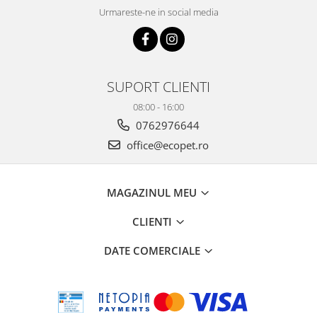
Urmareste-ne in social media
SUPORT CLIENTI
08:00 - 16:00
0762976644
office@ecopet.ro
MAGAZINUL MEU
CLIENTI
DATE COMERCIALE