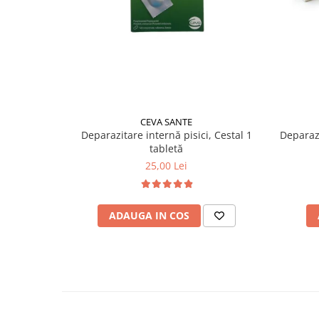
CEVA SANTE
Deparazitare internă pisici, Cestal 1
Deparazi
tabletă
25,00 Lei
ADAUGA IN COS