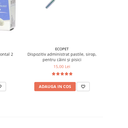
ECOPET
ontal 2
Dispozitiv administrat pastile, sirop,
Spray 
pentru câini și pisici
15,00 Lei
ADAUGA IN COS
AD