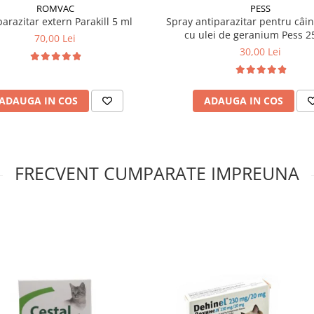
ROMVAC
PESS
parazitar extern Parakill 5 ml
Spray antiparazitar pentru câini
cu ulei de geranium Pess 2
70,00 Lei
30,00 Lei
ADAUGA IN COS
ADAUGA IN COS
FRECVENT CUMPARATE IMPREUNA