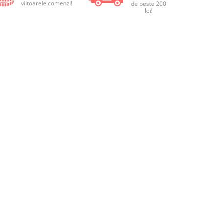
viitoarele comenzi!
de peste 200
lei!