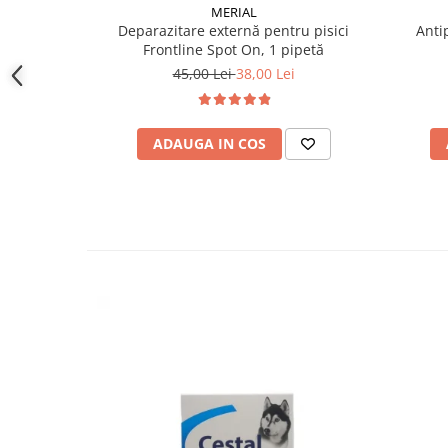
MERIAL
Deparazitare externă pentru pisici
Anti
Frontline Spot On, 1 pipetă
45,00 Lei
38,00 Lei
ADAUGA IN COS