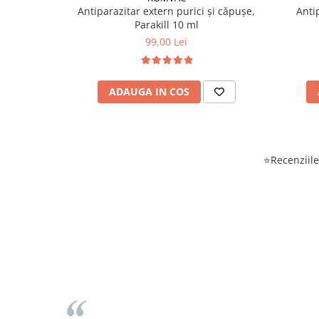
Antiparazitar extern purici și căpușe,
Anti
Parakill 10 ml
99,00 Lei
ADAUGA IN COS
⭐Recenziile 