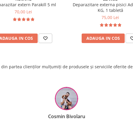
parazitar extern Parakill 5 ml
Deparazitare externa pisici A
KG, 1 tabletă
70,00 Lei
75,00 Lei
ADAUGA IN COS
ADAUGA IN COS
din partea clienților mulțumiți de produsele și serviciile oferite d
Raluca Popescu