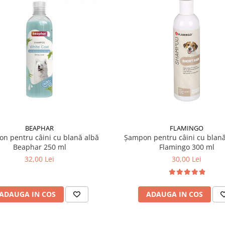
BEAPHAR
FLAMINGO
n pentru câini cu blană albă
Șampon pentru câini cu blană
Beaphar 250 ml
Flamingo 300 ml
32,00 Lei
30,00 Lei
ADAUGA IN COS
ADAUGA IN COS