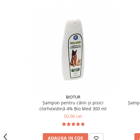
BIOTUR
Șampon pentru câini și pisici
Șampo
clorhexidină 4% Bio Med 300 ml
50,00 Lei
ADAUGA IN COS