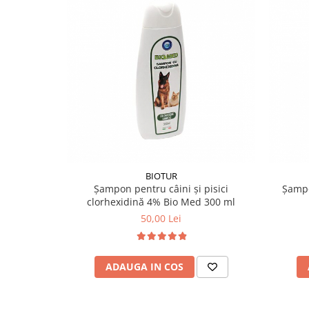
BIOTUR
Șampon pentru câini și pisici
Șampo
clorhexidină 4% Bio Med 300 ml
50,00 Lei
ADAUGA IN COS