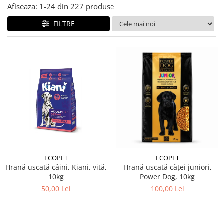
Afiseaza:
1-
24
din
227
produse
FILTRE
ECOPET
ECOPET
Hrană uscată câini, Kiani, vită,
Hrană uscată căței juniori,
10kg
Power Dog, 10kg
50,00 Lei
100,00 Lei