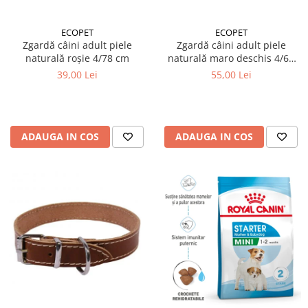
ECOPET
ECOPET
Zgardă câini adult piele
Zgardă câini adult piele
naturală roșie 4/78 cm
naturală maro deschis 4/60
cm
39,00 Lei
55,00 Lei
ADAUGA IN COS
ADAUGA IN COS