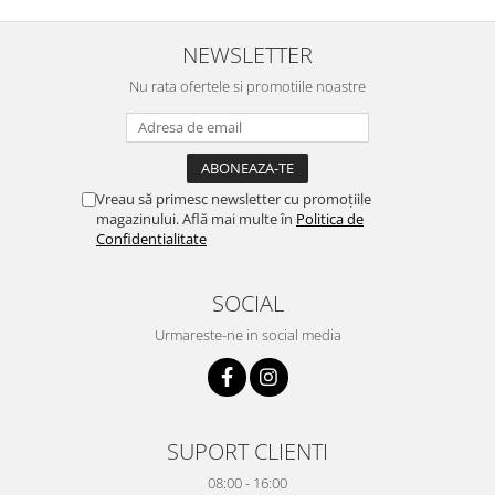
NEWSLETTER
Nu rata ofertele si promotiile noastre
Vreau să primesc newsletter cu promoțiile
magazinului. Află mai multe în
Politica de
Confidentialitate
SOCIAL
Urmareste-ne in social media
SUPORT CLIENTI
08:00 - 16:00