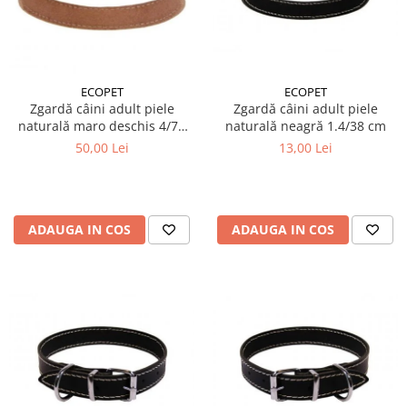
ECOPET
ECOPET
Zgardă câini adult piele
Zgardă câini adult piele
naturală maro deschis 4/70
naturală neagră 1.4/38 cm
cm
50,00 Lei
13,00 Lei
ADAUGA IN COS
ADAUGA IN COS