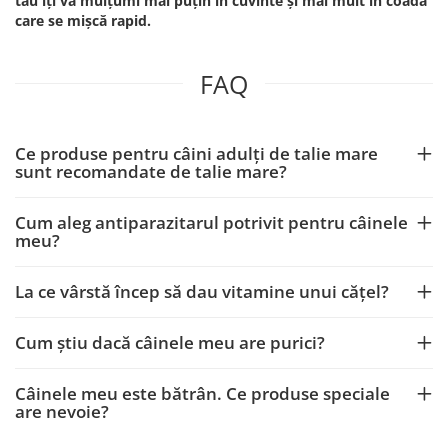
tău îți va mulțumi mai puțin în cuvinte și mai mult în coada
care se mișcă rapid.
FAQ
Ce produse pentru câini adulți de talie mare
sunt recomandate de talie mare?
Cum aleg antiparazitarul potrivit pentru câinele
meu?
La ce vârstă încep să dau vitamine unui cățel?
Cum știu dacă câinele meu are purici?
Câinele meu este bătrân. Ce produse speciale
are nevoie?