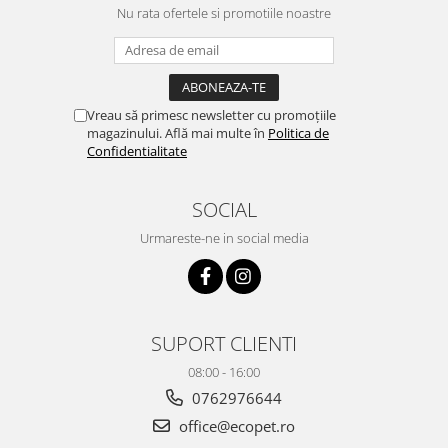
Nu rata ofertele si promotiile noastre
Vreau să primesc newsletter cu promoțiile
magazinului. Află mai multe în
Politica de
Confidentialitate
SOCIAL
Urmareste-ne in social media
SUPORT CLIENTI
08:00 - 16:00
0762976644
office@ecopet.ro