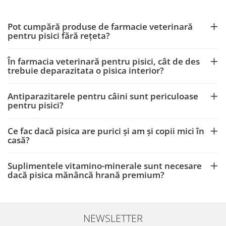
Pot cumpără produse de farmacie veterinară
pentru pisici fără rețeta?
În farmacia veterinară pentru pisici, cât de des
trebuie deparazitata o pisica interior?
Antiparazitarele pentru câini sunt periculoase
pentru pisici?
Ce fac dacă pisica are purici și am și copii mici în
casă?
Suplimentele vitamino-minerale sunt necesare
dacă pisica mănâncă hrană premium?
NEWSLETTER