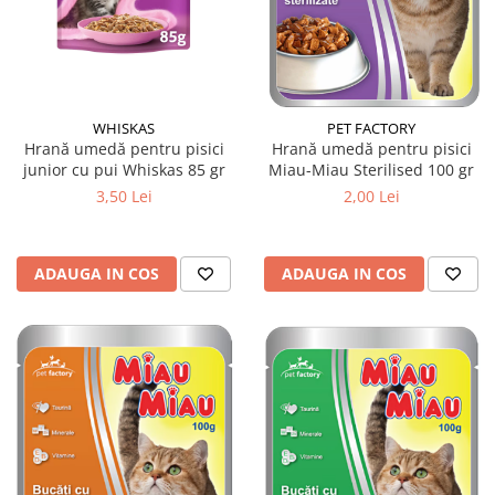
WHISKAS
PET FACTORY
Hrană umedă pentru pisici
Hrană umedă pentru pisici
junior cu pui Whiskas 85 gr
Miau-Miau Sterilised 100 gr
3,50 Lei
2,00 Lei
ADAUGA IN COS
ADAUGA IN COS