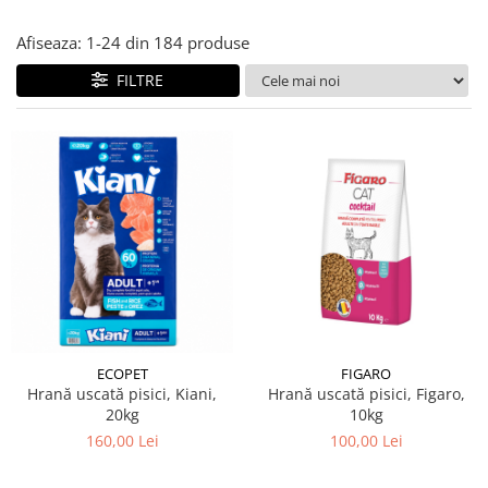
Afiseaza:
1-
24
din
184
produse
FILTRE
ECOPET
FIGARO
Hrană uscată pisici, Kiani,
Hrană uscată pisici, Figaro,
20kg
10kg
160,00 Lei
100,00 Lei