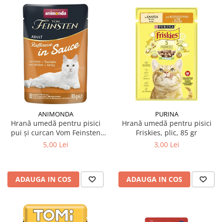
ANIMONDA
PURINA
Hrană umedă pentru pisici
Hrană umedă pentru pisici
pui și curcan Vom Feinsten
Friskies, plic, 85 gr
Raffinesse 85 gr
5,00 Lei
3,00 Lei
ADAUGA IN COS
ADAUGA IN COS