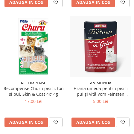
ADAUGA IN COS
ADAUGA IN COS
RECOMPENSE
ANIMONDA
Recompense Churu pisici, ton
Hrană umedă pentru pisici
si pui, Skin & Coat 4x14g
pui și vită Vom Feinsten
Raffinesse 85 gr
17,00 Lei
5,00 Lei
ADAUGA IN COS
ADAUGA IN COS