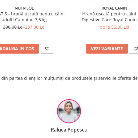
NUTRISOL
ROYAL CANIN
TIS - hrană uscată pentru câini
Hrană uscată pentru câini
adulți Campion 7,5 kg
Digestive Care Royal Canin
300,00 Lei
237,00 Lei
de la 55,00 Lei
ADAUGA IN COS
VEZI VARIANTE
din partea clienților mulțumiți de produsele și serviciile oferite d
Raluca Popescu