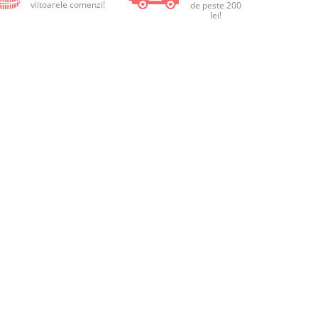
viitoarele comenzi!
de peste 200
lei!