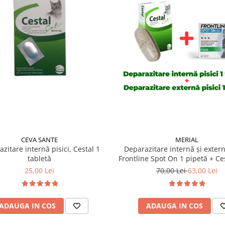
CEVA SANTE
MERIAL
zitare internă pisici, Cestal 1
Deparazitare internă și extern
tabletă
Frontline Spot On 1 pipetă + Ces
tabletă
25,00 Lei
70,00 Lei
63,00 Lei
ADAUGA IN COS
ADAUGA IN COS