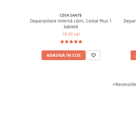
CEVA SANTE
Deparazitare internă câini, Cestal Plus 1
Depara
tabletă
18,00 Lei
ADAUGA IN COS
⭐Recenziile 