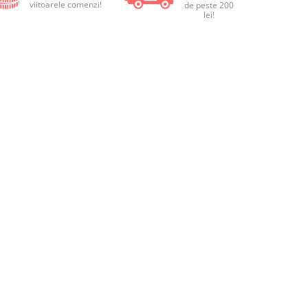
viitoarele comenzi!
de peste 200
lei!