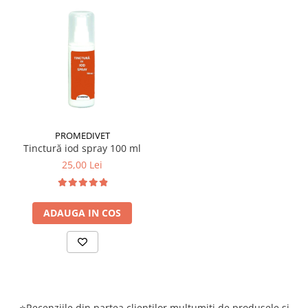
PROMEDIVET
Tinctură iod spray 100 ml
25,00 Lei
ADAUGA IN COS
⭐Recenziile din partea clienților mulțumiți de produsele și