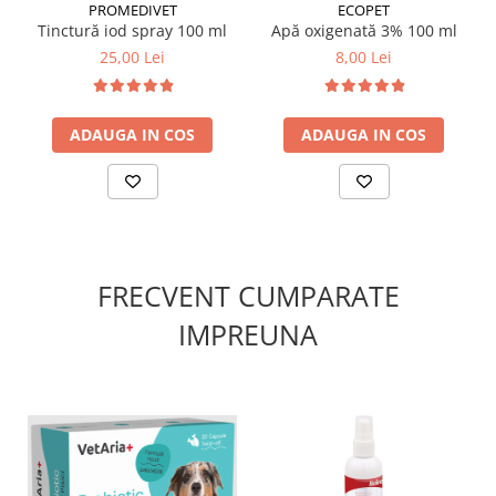
PROMEDIVET
ECOPET
Tinctură iod spray 100 ml
Apă oxigenată 3% 100 ml
25,00 Lei
8,00 Lei
ADAUGA IN COS
ADAUGA IN COS
FRECVENT CUMPARATE
IMPREUNA