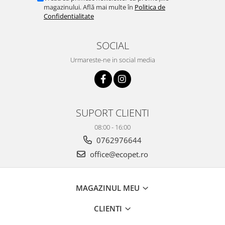
magazinului. Află mai multe în
Politica de
Confidentialitate
SOCIAL
Urmareste-ne in social media
SUPORT CLIENTI
08:00 - 16:00
0762976644
office@ecopet.ro
MAGAZINUL MEU
CLIENTI