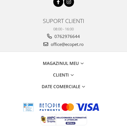
SUPORT CLIENTI
08:00 - 16:00
0762976644
office@ecopet.ro
MAGAZINUL MEU
CLIENTI
DATE COMERCIALE