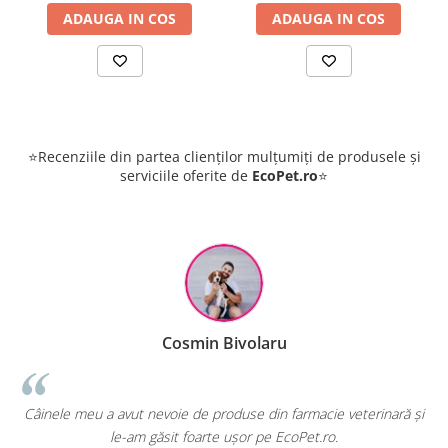
ADAUGA IN COS
ADAUGA IN COS
⭐Recenziile din partea clienților mulțumiți de produsele și
serviciile oferite de
EcoPet.ro
⭐
Cosmin Bivolaru
!
Câinele meu a avut nevoie de produse din farmacie veterinară și
le-am găsit foarte ușor pe EcoPet.ro.