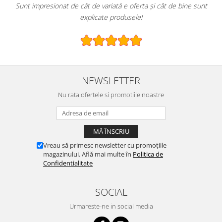
Sunt impresionat de cât de variată e oferta și cât de bine sunt
explicate produsele!
NEWSLETTER
Nu rata ofertele si promotiile noastre
Vreau să primesc newsletter cu promoțiile
magazinului. Află mai multe în
Politica de
Confidentialitate
SOCIAL
Urmareste-ne in social media