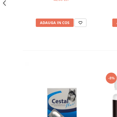
ADAUGA IN COS
-8%