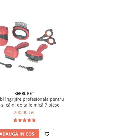
KERBL PET
bl îngrijire profesională pentru
i și câini de talie mică 7 piese
200,00 Lei
ADAUGA IN COS