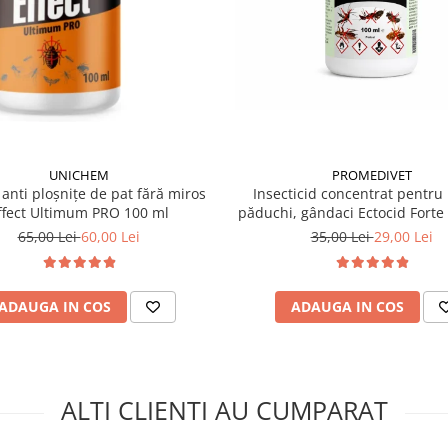
UNICHEM
PROMEDIVET
 anti ploșnițe de pat fără miros
Insecticid concentrat pentru 
ffect Ultimum PRO 100 ml
păduchi, gândaci Ectocid Forte
65,00 Lei
60,00 Lei
35,00 Lei
29,00 Lei
ADAUGA IN COS
ADAUGA IN COS
ALTI CLIENTI AU CUMPARAT