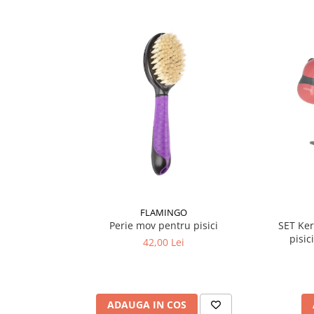
FLAMINGO
Perie mov pentru pisici
SET Ker
pisic
42,00 Lei
ADAUGA IN COS