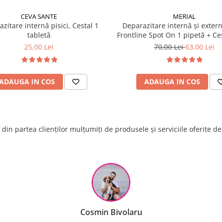
CEVA SANTE
MERIAL
zitare internă pisici, Cestal 1
Deparazitare internă și extern
tabletă
Frontline Spot On 1 pipetă + Ces
tabletă
25,00 Lei
70,00 Lei
63,00 Lei
ADAUGA IN COS
ADAUGA IN COS
din partea clienților mulțumiți de produsele și serviciile oferite d
Raluca Popescu