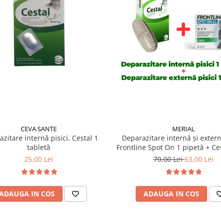
CEVA SANTE
MERIAL
zitare internă pisici, Cestal 1
Deparazitare internă și extern
tabletă
Frontline Spot On 1 pipetă + Ces
tabletă
25,00 Lei
70,00 Lei
63,00 Lei
ADAUGA IN COS
ADAUGA IN COS