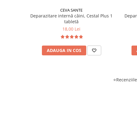
CEVA SANTE
Deparazitare internă câini, Cestal Plus 1
Depara
tabletă
18,00 Lei
ADAUGA IN COS
⭐Recenziile 