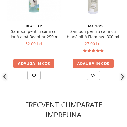
BEAPHAR
FLAMINGO
Șampon pentru câini cu
Șampon pentru câini cu
blană albă Beaphar 250 ml
blană albă Flamingo 300 ml
32,00 Lei
27,00 Lei
ADAUGA IN COS
ADAUGA IN COS
FRECVENT CUMPARATE
IMPREUNA