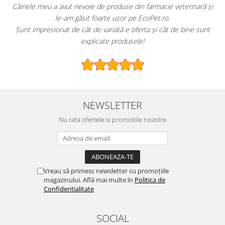
!
Câinele meu a avut nevoie de produse din farmacie veterinară și
le-am găsit foarte ușor pe EcoPet.ro.
Sunt impresionat de cât de variată e oferta și cât de bine sunt
explicate produsele!
NEWSLETTER
Nu rata ofertele si promotiile noastre
Vreau să primesc newsletter cu promoțiile
magazinului. Află mai multe în
Politica de
Confidentialitate
SOCIAL