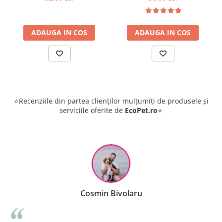
ADAUGA IN COS
ADAUGA IN COS
⭐Recenziile din partea clienților mulțumiți de produsele și
serviciile oferite de
EcoPet.ro
⭐
Cosmin Bivolaru