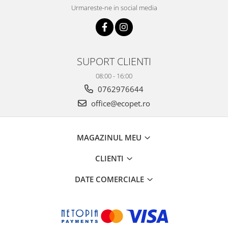
Urmareste-ne in social media
SUPORT CLIENTI
08:00 - 16:00
0762976644
office@ecopet.ro
MAGAZINUL MEU
CLIENTI
DATE COMERCIALE