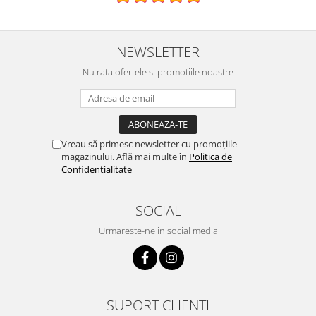
NEWSLETTER
Nu rata ofertele si promotiile noastre
Vreau să primesc newsletter cu promoțiile
magazinului. Află mai multe în
Politica de
Confidentialitate
SOCIAL
Urmareste-ne in social media
SUPORT CLIENTI