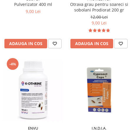
Pulverizator 400 ml
Otrava grau pentru soareci si
sobolani Prodiorat 200 gr
9,00 Lei
12,00 Lei
9,00 Lei
ADAUGA IN COS
ADAUGA IN COS
-4%
I.N.D.I.A.
ENVU