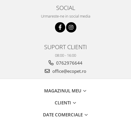
SOCIAL
Urmareste-ne in social media
SUPORT CLIENTI
08:00 - 16:00
0762976644
office@ecopet.ro
MAGAZINUL MEU
CLIENTI
DATE COMERCIALE