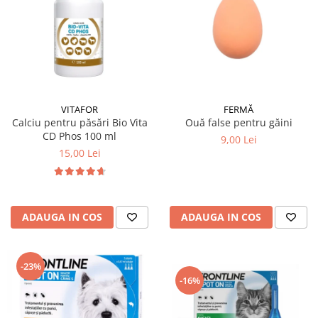
VITAFOR
FERMĂ
Calciu pentru păsări Bio Vita
Ouă false pentru găini
CD Phos 100 ml
9,00 Lei
15,00 Lei
ADAUGA IN COS
ADAUGA IN COS
-23%
-16%