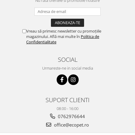
Nu rata ofertele si promotiile noastre
Vreau să primesc newsletter cu promoțiile
magazinului. Află mai multe în
Politica de
Confidentialitate
SOCIAL
Urmareste-ne in social media
SUPORT CLIENTI
08:00 - 16:00
0762976644
office@ecopet.ro