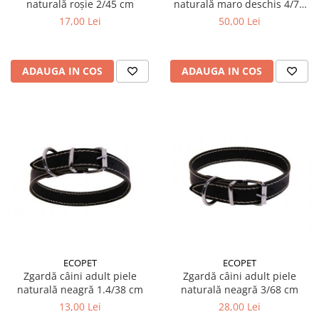
naturală roșie 2/45 cm
naturală maro deschis 4/70
cm
17,00 Lei
50,00 Lei
ADAUGA IN COS
ADAUGA IN COS
ECOPET
ECOPET
Zgardă câini adult piele
Zgardă câini adult piele
naturală neagră 1.4/38 cm
naturală neagră 3/68 cm
13,00 Lei
28,00 Lei