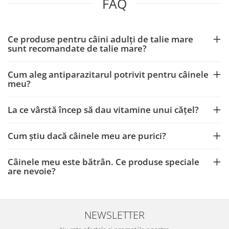
FAQ
Ce produse pentru câini adulți de talie mare
sunt recomandate de talie mare?
Cum aleg antiparazitarul potrivit pentru câinele
meu?
La ce vârstă încep să dau vitamine unui cățel?
Cum știu dacă câinele meu are purici?
Câinele meu este bătrân. Ce produse speciale
are nevoie?
NEWSLETTER