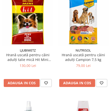
LJUBIMETZ
NUTRISOL
Hrană uscată pentru câini
Hrană uscată pentru câini
adulți talie mică Hit Mini
adulți Campion 7,5 kg
Adult 10 kg
130,00 Lei
79,00 Lei
ADAUGA IN COS
ADAUGA IN COS