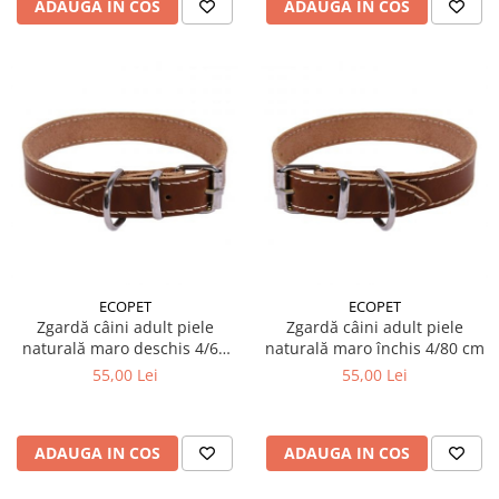
ADAUGA IN COS
ADAUGA IN COS
ECOPET
ECOPET
Zgardă câini adult piele
Zgardă câini adult piele
naturală maro deschis 4/60
naturală maro închis 4/80 cm
cm
55,00 Lei
55,00 Lei
ADAUGA IN COS
ADAUGA IN COS