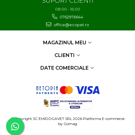
SUPORT CLIENTI
08:00 - 16:00
0762976644
office@ecopet.ro
MAGAZINUL MEU
CLIENTI
DATE COMERCIALE
©Copyright SC EMIDOGAVET SRL 2026
Platforma E-commerce
by Gomag